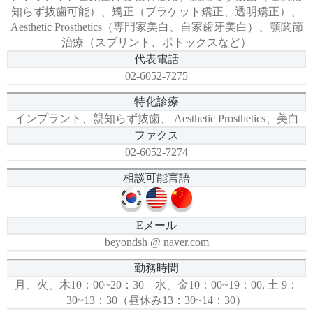
知らず抜歯可能）、矯正（ブラケット矯正、透明矯正）、
Aesthetic Prosthetics（専門家美白、自家歯牙美白）、顎関節
治療（スプリント、ボトックスなど）
代表電話
02-6052-7275
特化診療
インプラント、親知らず抜歯、 Aesthetic Prosthetics、美白
ファクス
02-6052-7274
相談可能言語
Eメール
beyondsh @ naver.com
勤務時間
月、火、木10：00~20：30 水、金10：00~19：00, 土 9：
30~13：30（昼休み13：30~14：30）