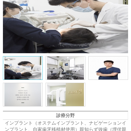
診療分野
インプラント（オステムインプラント、ナビゲーションイ
ンプラント、自家歯牙移植材使用）親知らず抜歯（埋伏親