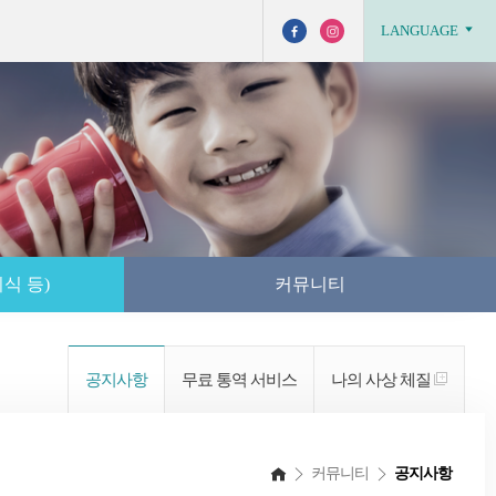
LANGUAGE
식 등)
커뮤니티
공지사항
무료 통역 서비스
나의 사상 체질
커뮤니티
공지사항