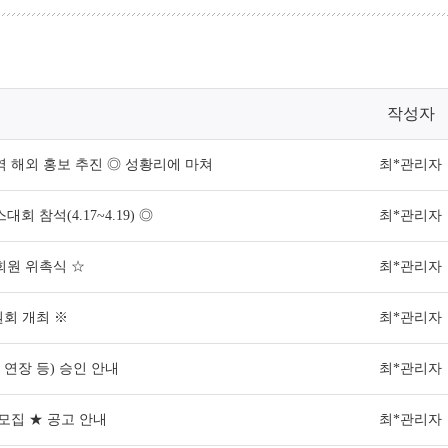
작성자
역 해외 홍보 추진 ◎ 성황리에 마쳐
최*관리자
 참석(4.17~4.19) ◎
최*관리자
회원 위촉식 ☆
최*관리자
원회 개최 ※
최*관리자
연장 등) 승인 안내
최*관리자
모집 ★ 공고 안내
최*관리자