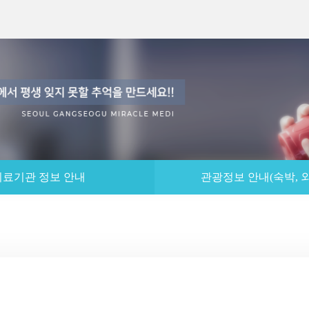
의료기관 정보 안내
관광정보 안내(숙박, 외