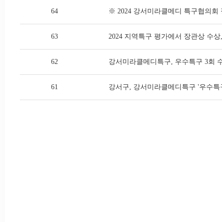
64
※ 2024 강서미라클메디 특구협의회
63
2024 지역특구 평가에서 장관상 수상
62
강서미라클메디특구, 우수특구 3회 
61
강서구, 강서미라클메디특구 '우수특구