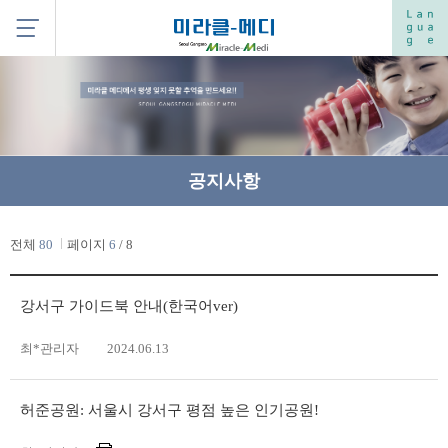
공지사항
전체
80
페이지
6
/ 8
강서구 가이드북 안내(한국어ver)
최*관리자
2024.06.13
허준공원: 서울시 강서구 평점 높은 인기공원!