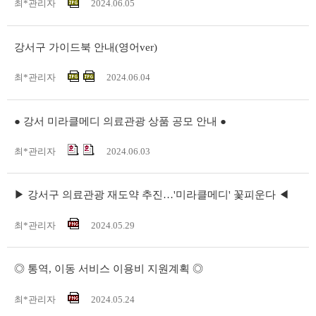
최*관리자
2024.06.05
강서구 가이드북 안내(영어ver)
최*관리자
2024.06.04
● 강서 미라클메디 의료관광 상품 공모 안내 ●
최*관리자
2024.06.03
▶ 강서구 의료관광 재도약 추진…'미라클메디' 꽃피운다 ◀
최*관리자
2024.05.29
◎ 통역, 이동 서비스 이용비 지원계획 ◎
최*관리자
2024.05.24