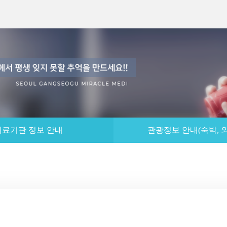
의료기관 정보 안내
관광정보 안내(숙박, 외