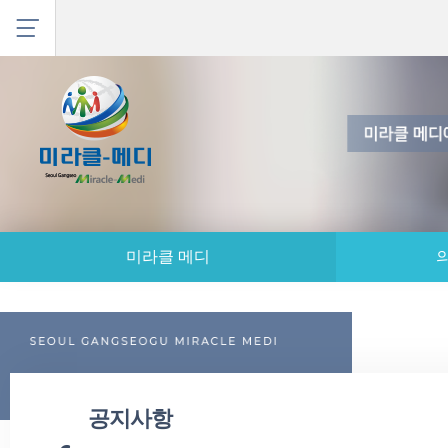
미라클 메디
공지사항