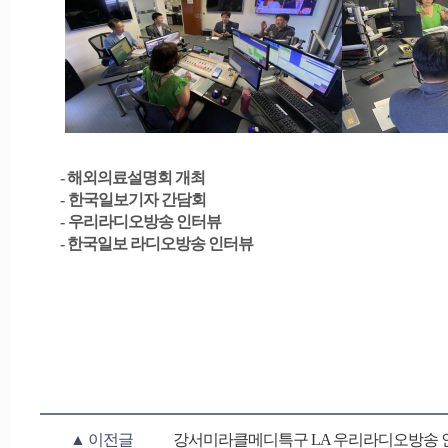
- 해외의료설명회 개최
-
한국일보기자 간담회
-
우리라디오방송 인터뷰
- 한국일보 라디오방송 인터뷰
▲ 이전글
강서미라클메디특구 LA 우리라디오방송 