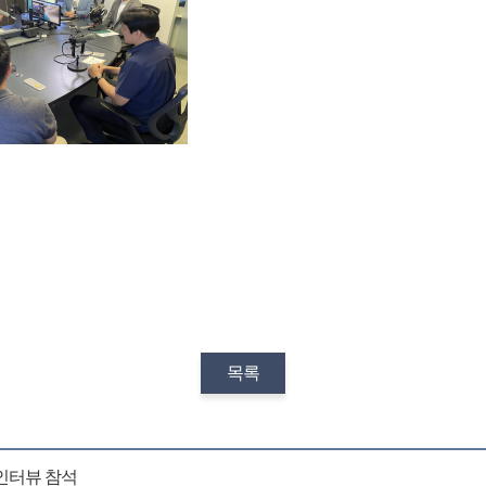
목록
인터뷰 참석