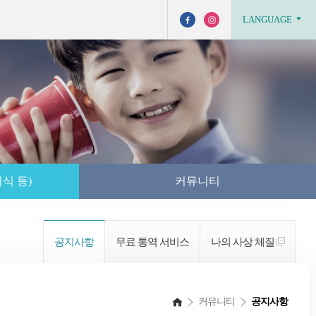
LANGUAGE
식 등)
커뮤니티
공지사항
무료 통역 서비스
나의 사상 체질
커뮤니티
공지사항