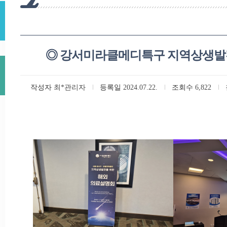
◎ 강서미라클메디특구 지역상생발
작성자
최*관리자
등록일
2024.07.22.
조회수
6,822