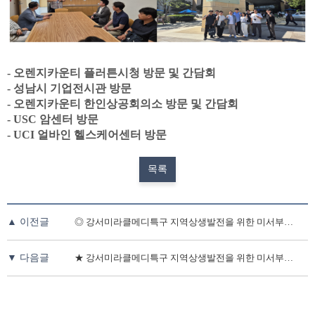
-
오렌지카운티 플러튼시청 방문 및 간담회
-
성남시 기업전시관 방문
- 오렌지카운티 한인상공회의소 방문 및 간담회
- USC
암센터 방문
- UCI
얼바인 헬스케어센터 방문
목록
▲ 이전글
◎ 강서미라클메디특구 지역상생발전을 위한 미서부지역 해외설명회 ◎
▼ 다음글
★ 강서미라클메디특구 지역상생발전을 위한 미서부지역 해외설명회 ★