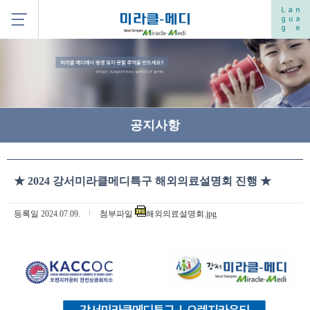
공지사항
★ 2024 강서미라클메디특구 해외의료설명회 진행 ★
등록일
2024.07.09.
첨부파일
해외의료설명회.jpg