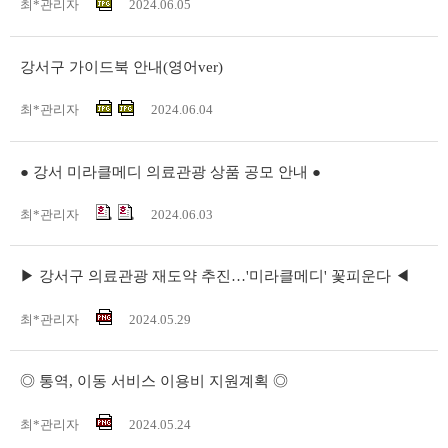
최*관리자
2024.06.05
강서구 가이드북 안내(영어ver)
최*관리자
2024.06.04
● 강서 미라클메디 의료관광 상품 공모 안내 ●
최*관리자
2024.06.03
▶ 강서구 의료관광 재도약 추진…'미라클메디' 꽃피운다 ◀
최*관리자
2024.05.29
◎ 통역, 이동 서비스 이용비 지원계획 ◎
최*관리자
2024.05.24