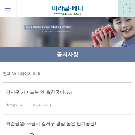
공지사항
전체
80
페이지
6
/ 8
강서구 가이드북 안내(한국어ver)
최*관리자
2024.06.13
허준공원: 서울시 강서구 평점 높은 인기공원!