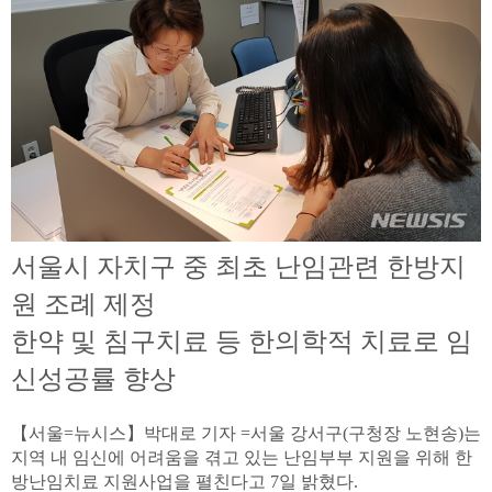
서울시 자치구 중 최초 난임관련 한방지
원 조례 제정
한약 및 침구치료 등 한의학적 치료로 임
신성공률 향상
【서울=뉴시스】박대로 기자 =서울 강서구(구청장 노현송)는
지역 내 임신에 어려움을 겪고 있는 난임부부 지원을 위해 한
방난임치료 지원사업을 펼친다고 7일 밝혔다.