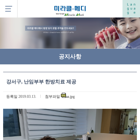
공지사항
강서구, 난임부부 한방치료 제공
등록일
2019.03.13.
첨부파일
aa.jpg