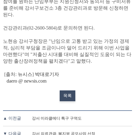
참여를 원하는 난임부부는 지원신청서와 동의서 등 구비서류
를 준비해 강서구보건소 3층 건강관리과로 방문해 신청하면
된다.
건강관리과(02-2600-5804)로 문의하면 된다.
노현송 강서구청장은 "난임으로 고통 받고 있는 가정의 경제
적, 심리적 부담을 조금이나마 덜어 드리기 위해 이번 사업을
마련했다"며 "저출산 시대를 대비해 실질적인 도움이 되는 다
양한 출산장려정책을 펼치겠다"고 말했다.
[출처:
뉴시스
]
박대로기자
daero @ newsis.com
목록
▲ 이전글
강서 미라클메디 특구 구역도
▼ 다음글
강서 의료관광, 복지부 공모사업 선정