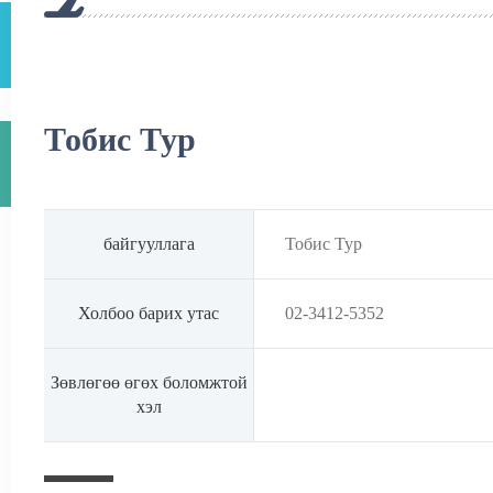
Тобис Тур
байгууллага
Тобис Тур
Холбоо барих утас
02-3412-5352
Зөвлөгөө өгөх боломжтой
хэл