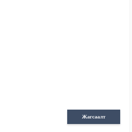
Жагсаалт