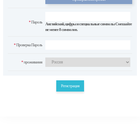
*
Пароль
Английский, цифры и специальные символы Смешайте
не менее 8 символов.
*
Проверка Пароль
*
проживания
Регистрация