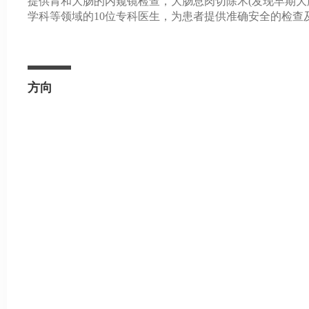
提供胃和大肠的内窥镜检查，大肠息肉切除术(发现早期
学科等领域的10位专科医生，为患者提供准确安全的检
方向