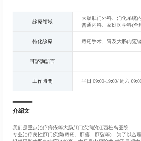
大肠肛门外科、消化系统
診療領域
普通内科、家庭医学科(全科
特化診療
痔疮手术、胃及大肠内窥
可諮詢語言
工作時間
平日 09:00-19:00/ 周六 09:
介紹文
我们是重点治疗痔疮等大肠肛门疾病的江西松岛医院。
专业治疗良性肛门疾病(痔疮、肛瘘、肛裂等)，为了以