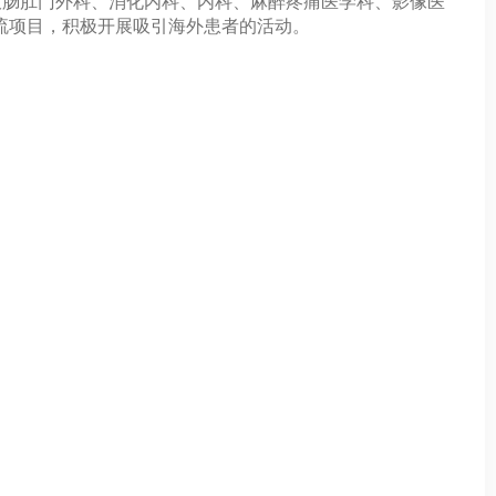
大肠肛门外科、消化内科、内科、麻醉疼痛医学科、影像医
流项目，积极开展吸引海外患者的活动。