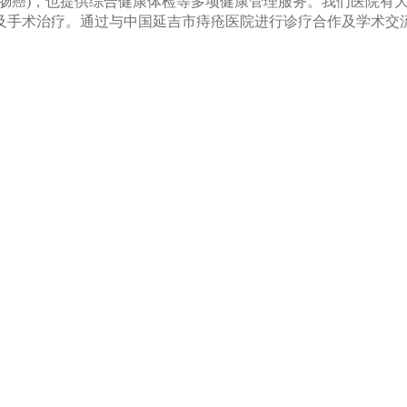
大肠癌)，也提供综合健康体检等多项健康管理服务。我们医院有
查及手术治疗。通过与中国延吉市痔疮医院进行诊疗合作及学术交