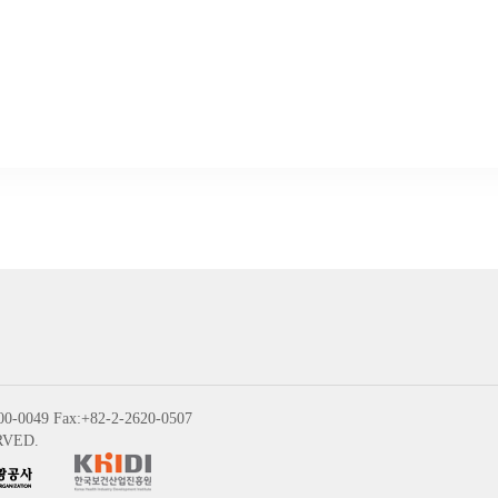
00-0049 Fax:+82-2-2620-0507
RVED.