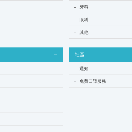
牙科
眼科
其他
社區
通知
免費口譯服務