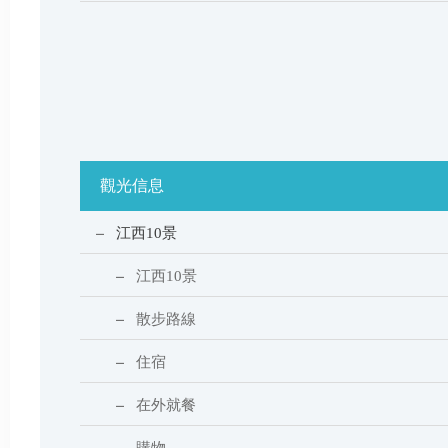
觀光信息
江西10景
江西10景
散步路線
住宿
在外就餐