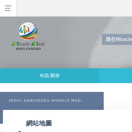
奇蹟-醫療
網站地圖