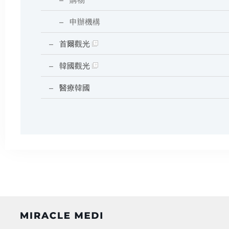
購物
申辦機構
首爾觀光
韓國觀光
醫療韓國