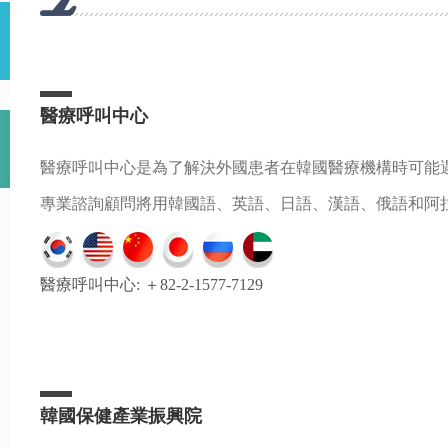
醫療呼叫中心
醫療呼叫中心是為了解決外國患者在韓國醫療機構時可能
專業諮詢顧問將用韓國語、英語、日語、漢語、俄語和阿拉
醫療呼叫中心: ＋82-2-1577-7129
韓國保健產業振興院