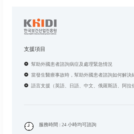
支援項目
幫助外國患者諮詢病症及處理緊急情況
當發生醫療事故時，幫助外國患者諮詢如何解決
語言支援（英語、日語、中文、俄羅斯語、阿拉伯
服務時間 : 24 小時均可諮詢