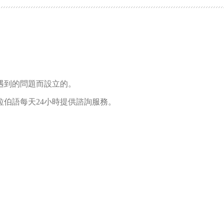
遇到的問題而設立的。
伯語每天24小時提供諮詢服務。