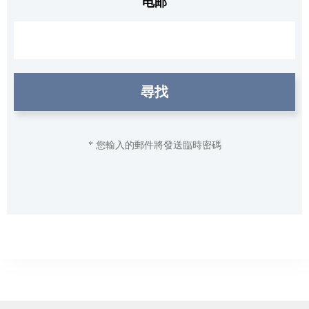
电邮
尋找
* 您輸入的郵件將發送臨時密碼