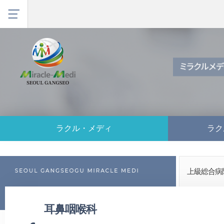
ラクル・メディ
ラク
上級総合病
耳鼻咽喉科