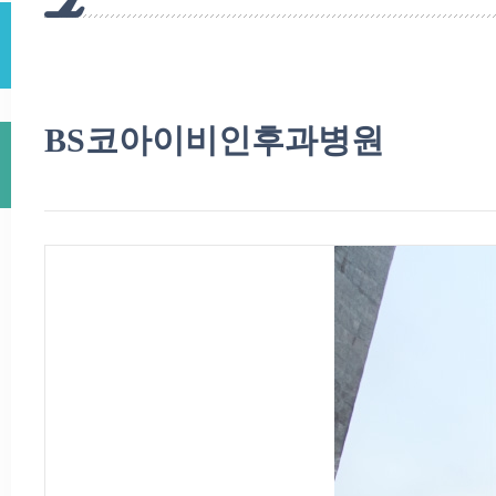
BS코아이비인후과병원