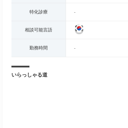
特化診療
-
相談可能言語
勤務時間
-
いらっしゃる道