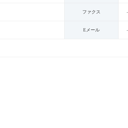
ファクス
-
Eメール
-