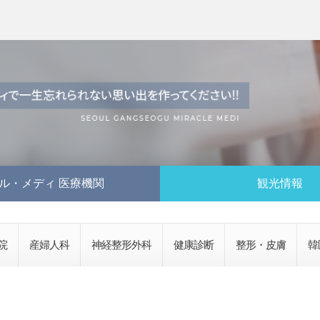
ル・メディ 医療機関
観光情報
院
産婦人科
神経整形外科
健康診断
整形・皮膚
韓