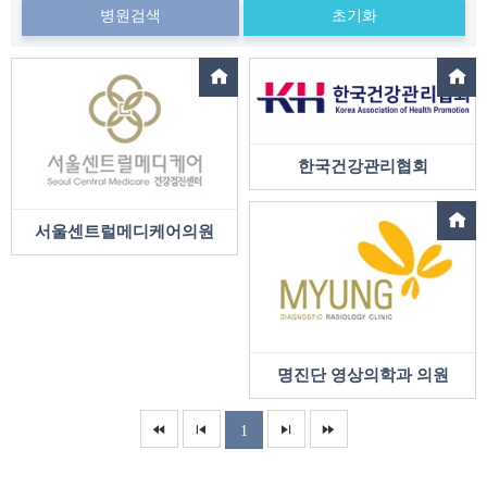
병원검색
초기화
한국건강관리협회
서울센트럴메디케어의원
명진단 영상의학과 의원
1