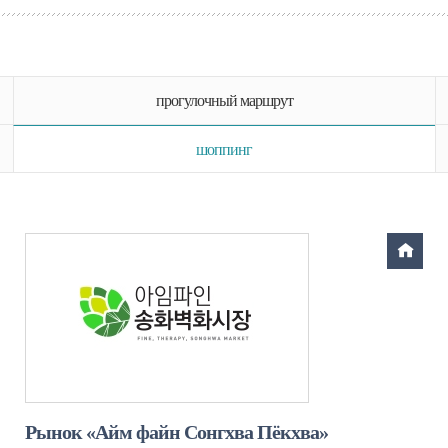
прогулочный маршрут
шоппинг
Рынок «Айм файн Сонгхва Пёкхва»