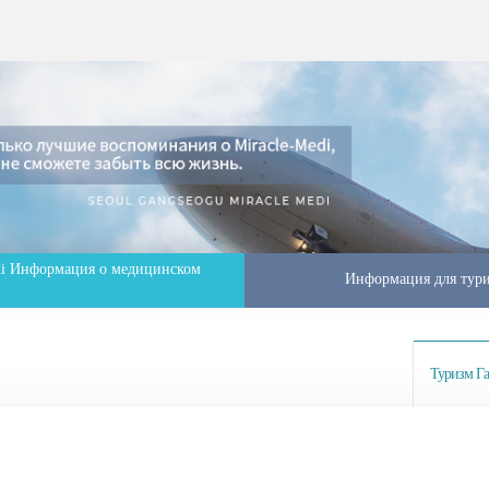
di Информация о медицинском
Информация для тури
Туризм Га