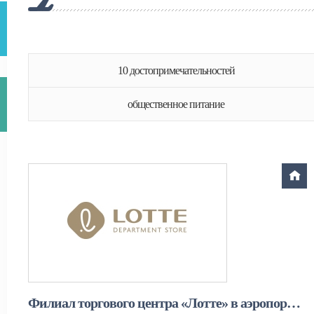
10 достопримечательностей
общественное питание
Филиал торгового центра «Лотте» в аэропорту Кимпхо