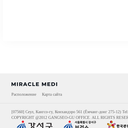
Расположение
Карта сайта
[07560] Сеул, Кангсо-гу, Конхандэро 561 (Ёмчанг-донг 275-12)
Tel
COPYRIGHT @2012 GANGSEO-GU OFFICE. ALL RIGHTS RESE