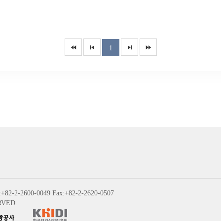
1
:+82-2-2600-0049 Fax:+82-2-2620-0507
RVED.